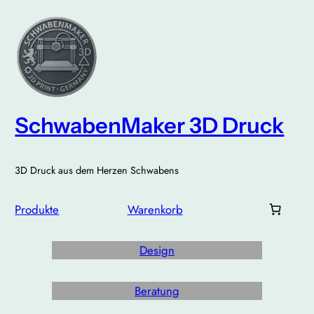
Zum
Inhalt
springen
SchwabenMaker 3D Druck
3D Druck aus dem Herzen Schwabens
Produkte
Warenkorb
Design
Beratung