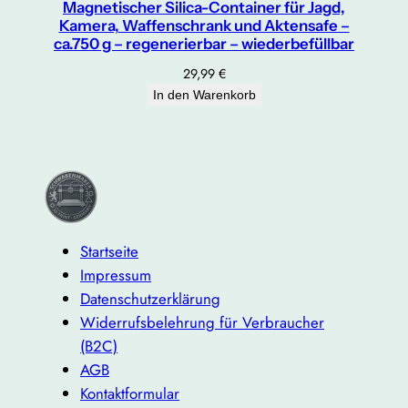
Magnetischer Silica-Container für Jagd,
Kamera, Waffenschrank und Aktensafe –
ca.750 g – regenerierbar – wiederbefüllbar
29,99
€
In den Warenkorb
Startseite
Impressum
Datenschutzerklärung
Widerrufsbelehrung für Verbraucher
(B2C)
AGB
Kontaktformular